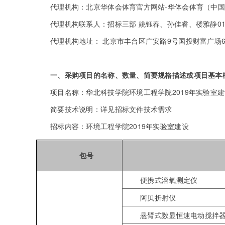
代理机构：北京华体会体育官方网站-华体会体育（中
代理机构联系人：招标三部 姚钰春、孙佳睿、楼雅静010-63
代理机构地址： 北京市丰台区广安路9号国投财富广场6号
一、采购项目的名称、数量、简要规格描述或项目基本
项目名称：华北科技学院环境工程学院2019年实验室
简要技术说明：详见招标文件技术需求
招标内容：环境工程学院2019年实验室建设
包号
便携式溶氧测定仪
阿贝折射仪
悬臂式数显恒速电动搅拌