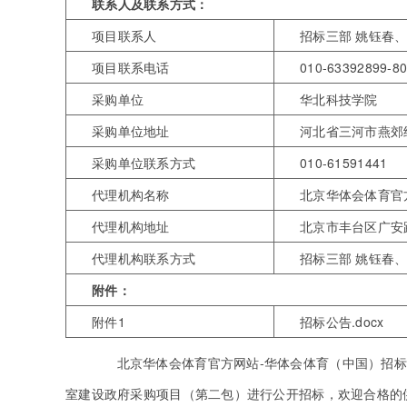
联系人及联系方式：
项目联系人
招标三部 姚钰春
项目联系电话
010-63392899-8
采购单位
华北科技学院
采购单位地址
河北省三河市燕郊
采购单位联系方式
010-61591441
代理机构名称
北京华体会体育官
代理机构地址
北京市丰台区广安路
代理机构联系方式
招标三部 姚钰春、孙佳
附件：
附件1
招标公告.docx
北京华体会体育官方网站-华体会体育（中国）招标代
室建设政府采购项目（第二包）进行公开招标，欢迎合格的