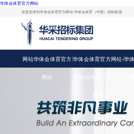
华体会体育官方网站
欢迎您来到华体会体育官方网站-华体会体育（中国）招标集团
网站华体会体育官方
华体会体育官方网站-
华
网站
华体会体育（中国）
华
概况