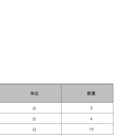
单位
数量
台
3
台
4
台
10