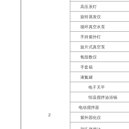
高压汞灯
旋转蒸发仪
循环真空水泵
手持紫外灯
旋片式真空泵
氧指数仪
手套箱
液氮罐
电子天平
恒温搅拌油浴锅
电动搅拌器
2
紫外固化仪