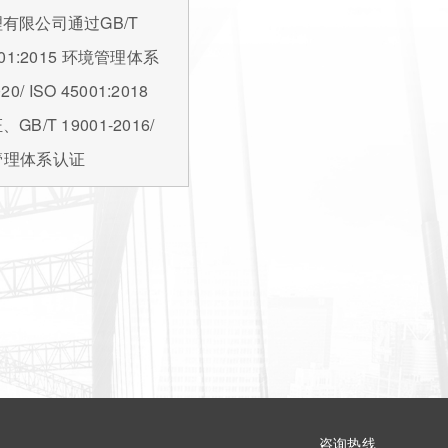
有限公司通过GB/T
14001:2015 环境管理体系
0/ ISO 45001:2018
/T 19001-2016/
质量管理体系认证
咨询热线