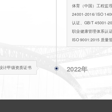
体育（中国）工程监理
24001-2016/ ISO 
认证、GB/T 45001-202
职业健康管理体系认证、GB
ISO 9001:2015 
2022年
设计甲级资质证书