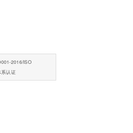
1-2016/ISO
理体系认证