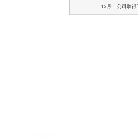
12月，公司取