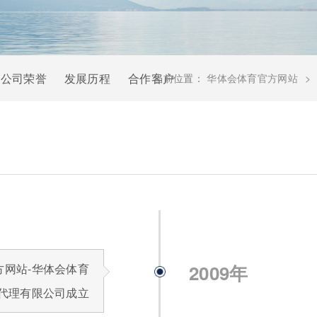
公司荣誉
发展历程
合作客户
当前位置：
华体会体育官方网站
2009年
方网站-华体会体育
代理有限公司成立