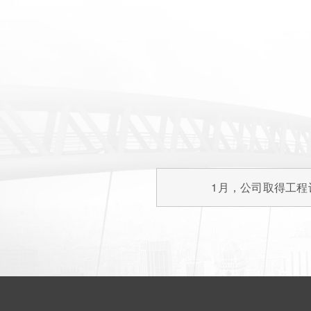
1月，公司取得工程