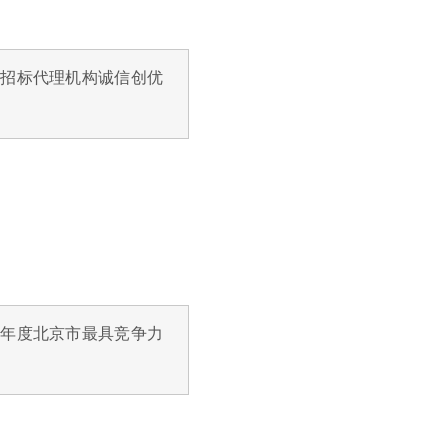
1年招标代理机构诚信创优
13年度北京市最具竞争力