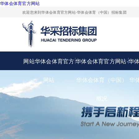
华体会体育官方网站
欢迎您来到华体会体育官方网站-华体会体育（中国）招标集团
网站华体会体育官方
华体会体育官方网站-
华
网站
华体会体育（中国）
华
概况