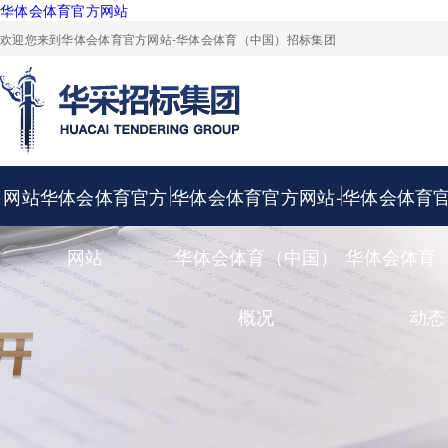
华体会体育官方网站
欢迎您来到华体会体育官方网站-华体会体育（中国）招标集团
网站华体会体育官方
华体会体育官方网站-
华体会体育官
网站
华体会体育（中国）
华体会体育
概况
动态