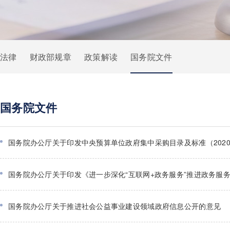
法律
财政部规章
政策解读
国务院文件
国务院文件
国务院办公厅关于印发中央预算单位政府集中采购目录及标准（202
国务院办公厅关于印发《进一步深化“互联网+政务服务”推进政务服务
国务院办公厅关于推进社会公益事业建设领域政府信息公开的意见