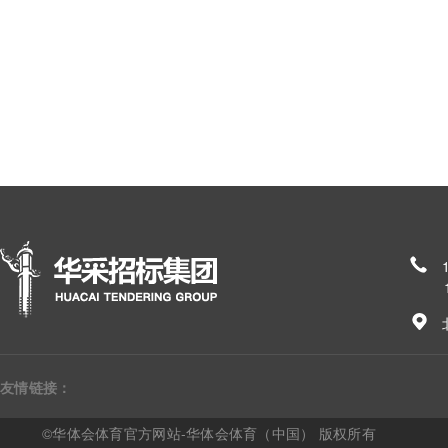
185
友情链接：
©华体会体育官方网站-华体会体育（中国） 版权所有