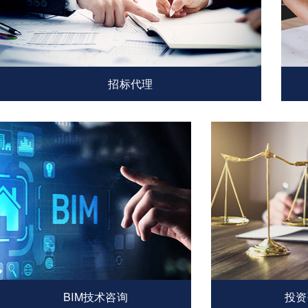
招标代理
编制招标文件(包括编制资格预审文件和标底)，审
查投标人资格，组织投标人现场踏勘并答疑，组织
开标、评标、定标，以及提供招标前期咨询、协调
合同的签订等
BIM技术咨询
投资