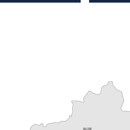
可视设计、专业建模、整体规划、
金融工具备案、
智能布局、协同工作、优化项目、
投资前的筛选、
减少变更、优化施工
控； 项目投资后
目管理
新疆