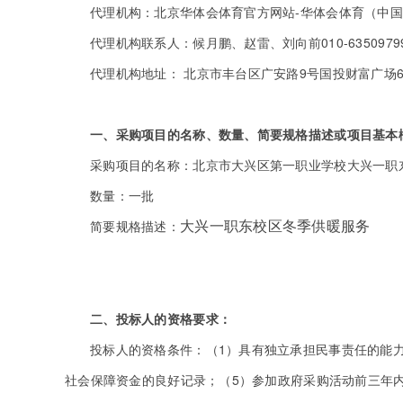
代理机构：北京华体会体育官方网站-华体会体育（中
代理机构联系人：候月鹏、赵雷、刘向前010-63509799-
代理机构地址： 北京市丰台区广安路9号国投财富广场6号
一、采购项目的名称、数量、简要规格描述或项目基本
采购项目的名称：北京市大兴区第一职业学校大兴一职
数量：一批
简要规格描述：
大兴一职东校区冬季供暖服务
二、投标人的资格要求：
投标人的资格条件：（1）具有独立承担民事责任的能
社会保障资金的良好记录；（5）参加政府采购活动前三年内，在经营