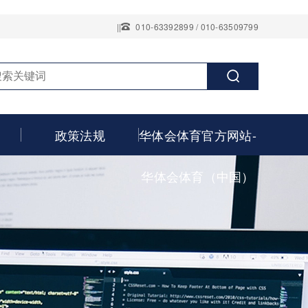
||
010-63392899 / 010-63509799
政策法规
华体会体育官方网站-
华体会体育（中国）